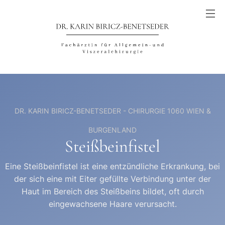
DR. KARIN BIRICZ-BENETSEDER - CHIRURGIE 1060 WIEN &
BURGENLAND
Steißbeinfistel
Eine Steißbeinfistel ist eine entzündliche Erkrankung, bei
der sich eine mit Eiter gefüllte Verbindung unter der
Haut im Bereich des Steißbeins bildet, oft durch
eingewachsene Haare verursacht.