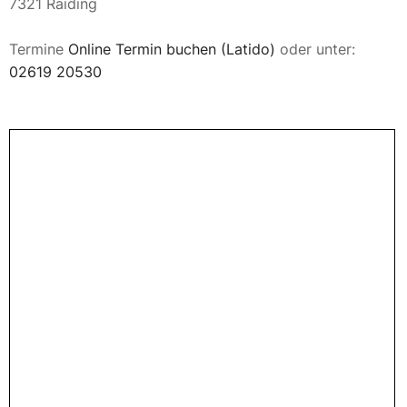
7321 Raiding
Termine
Online Termin buchen (Latido)
oder unter:
02619 20530