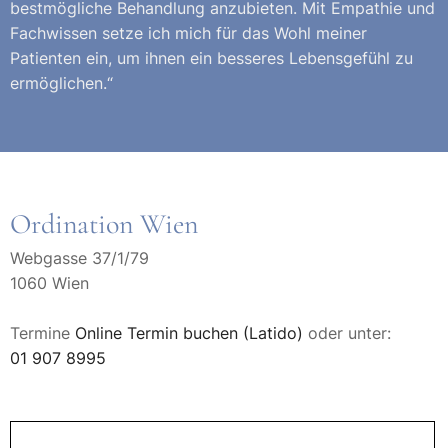
bestmögliche Behandlung anzubieten. Mit Empathie und
Fachwissen setze ich mich für das Wohl meiner
Patienten ein, um ihnen ein besseres Lebensgefühl zu
ermöglichen.“
Ordination Wien
Webgasse 37/1/79
1060 Wien
Termine
Online Termin buchen (Latido)
oder unter:
01 907 8995